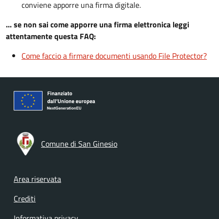
conviene apporre una firma digitale.
... se non sai come apporre una firma elettronica leggi
attentamente questa FAQ:
Come faccio a firmare documenti usando File Protector?
Comune di San Ginesio
Footer menu
Area riservata
Crediti
Informativa privacy