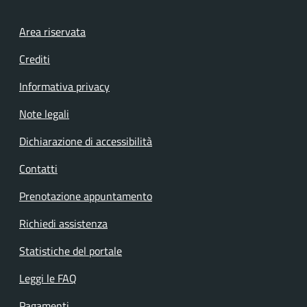
Footer menu
Area riservata
Crediti
Informativa privacy
Note legali
Dichiarazione di accessibilità
Contatti
Prenotazione appuntamento
Richiedi assistenza
Statistiche del portale
Leggi le FAQ
Pagamenti