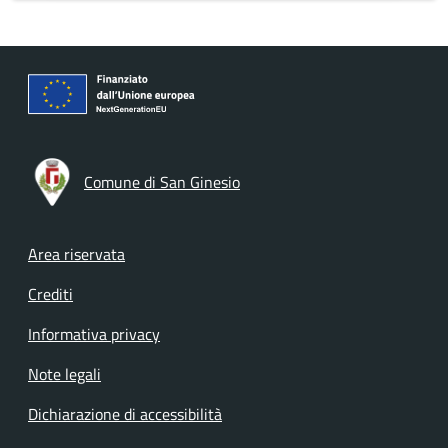
Comune di San Ginesio
Footer menu
Area riservata
Crediti
Informativa privacy
Note legali
Dichiarazione di accessibilità