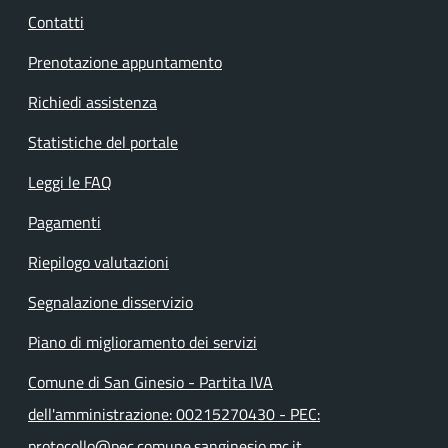
Contatti
Prenotazione appuntamento
Richiedi assistenza
Statistiche del portale
Leggi le FAQ
Pagamenti
Riepilogo valutazioni
Segnalazione disservizio
Piano di miglioramento dei servizi
Comune di San Ginesio - Partita IVA
dell'amministrazione: 00215270430 - PEC:
protocollo@pec.comune.sanginesio.mc.it