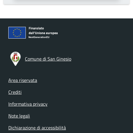
Comune di San Ginesio
Footer menu
Area riservata
Crediti
Informativa privacy
Note legali
Dichiarazione di accessibilità