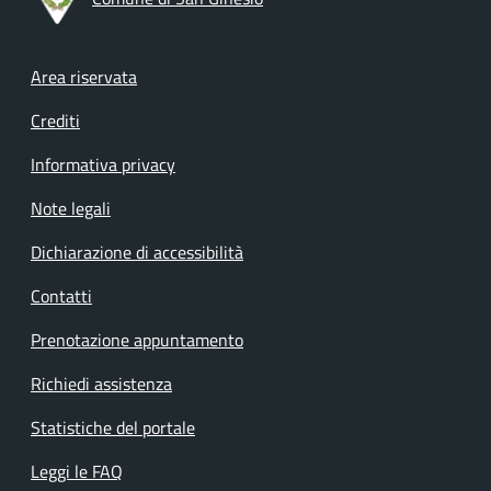
Footer menu
Area riservata
Crediti
Informativa privacy
Note legali
Dichiarazione di accessibilità
Contatti
Prenotazione appuntamento
Richiedi assistenza
Statistiche del portale
Leggi le FAQ