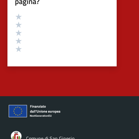
pagina?
Valutazione
Valuta 5 stelle su 5
Valuta 4 stelle su 5
Valuta 3 stelle su 5
Valuta 2 stelle su 5
Valuta 1 stelle su 5
Comune di San Ginesio